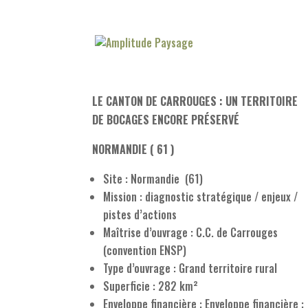
LE CANTON DE CARROUGES : UN TERRITOIRE
DE BOCAGES ENCORE PRÉSERVÉ
NORMANDIE ( 61 )
Site : Normandie (61)
Mission : diagnostic stratégique / enjeux /
pistes d’actions
Maîtrise d’ouvrage : C.C. de Carrouges
(convention ENSP)
Type d’ouvrage : Grand territoire rural
Superficie : 282 km²
Enveloppe financière : Enveloppe financière :