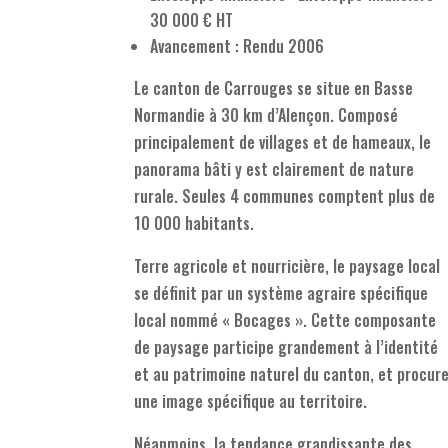
30 000 € HT
Avancement : Rendu 2006
Le canton de Carrouges se situe en Basse
Normandie à 30 km d’Alençon. Composé
principalement de villages et de hameaux, le
panorama bâti y est clairement de nature
rurale. Seules 4 communes comptent plus de
10 000 habitants.
Terre agricole et nourricière, le paysage local
se définit par un système agraire spécifique
local nommé « Bocages ». Cette composante
de paysage participe grandement à l’identité
et au patrimoine naturel du canton, et procur
une image spécifique au territoire.
Néanmoins, la tendance grandissante des