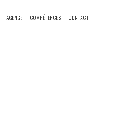
AGENCE
COMPÉTENCES
CONTACT