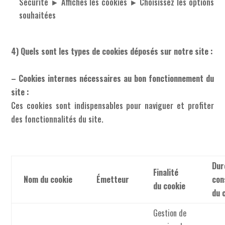
Sécurité ► Affiches les cookies ► Choisissez les options
souhaitées
4) Quels sont les types de cookies déposés sur notre site :
– Cookies internes nécessaires au bon fonctionnement du
site :
Ces cookies sont indispensables pour naviguer et profiter
des fonctionnalités du site.
Dur
Finalité
Nom du cookie
Émetteur
con
du cookie
du 
Gestion de