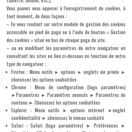
tablette, mobile, etc.).
Vous pouvez vous opposer à l’enregistrement de cookies, à
tout moment, de deux façons :
– En vous rendant sur notre module de gestion des cookies
accessible en pied de page ou à l’aide du bouton « Gestion
des cookies » situé en bas de chaque page du site.
– ou en modifiant les paramètres de votre navigateur en
consultant les sites en lien ci-dessous en fonction de votre
type de navigateur :
Firefox : Menu outils ► options ► onglets vie privée ►
choisissez les options souhaitées
Chrome : Menu de configuration (logo paramètres)
►Paramètres ► Paramètres avancés ► Paramètres de
contenu ► Choisissez les options souhaitées
Explorer : Menu outils ► options internet ►onglet
confidentialité ► choisissez le niveau souhaité
Safari : Safari (logo paramètres) ► Préférences ►