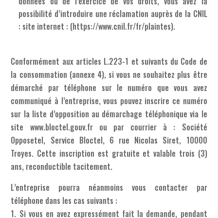
données ou de l’exercice de vos droits, vous avez la
possibilité d’introduire une réclamation auprès de la CNIL
: site internet : (https://www.cnil.fr/fr/plaintes).
Conformément aux articles L.223-1 et suivants du Code de
la consommation (annexe 4), si vous ne souhaitez plus être
démarché par téléphone sur le numéro que vous avez
communiqué à l’entreprise, vous pouvez inscrire ce numéro
sur la liste d’opposition au démarchage téléphonique via le
site www.bloctel.gouv.fr ou par courrier à : Société
Opposetel, Service Bloctel, 6 rue Nicolas Siret, 10000
Troyes. Cette inscription est gratuite et valable trois (3)
ans, reconductible tacitement.
L’entreprise pourra néanmoins vous contacter par
téléphone dans les cas suivants :
1. Si vous en avez expressément fait la demande, pendant